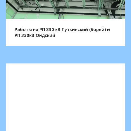
Работы на РП 330 кВ Путкинский (Борей) и
РП 330кВ Ондский