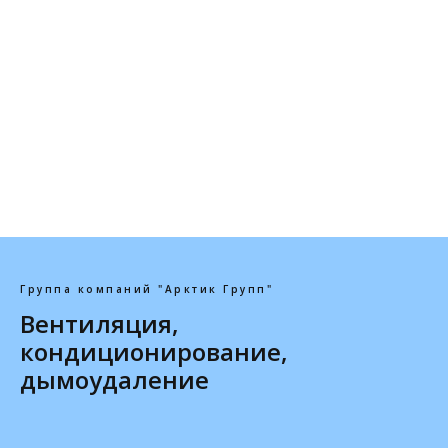
Группа компаний "Арктик Групп"
Вентиляция,
кондиционирование,
дымоудаление