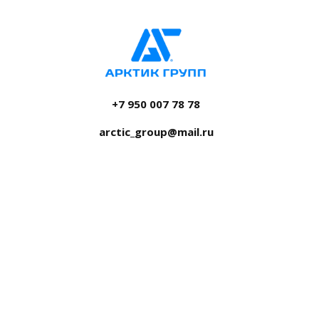
+7 950 007 78 78
arctic_group@mail.ru